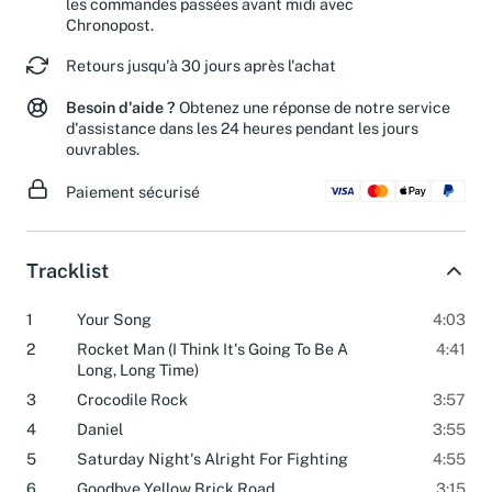
les commandes passées avant midi avec
Chronopost.
Retours jusqu'à 30 jours après l'achat
Besoin d'aide ?
Obtenez une réponse de notre service
d'assistance dans les 24 heures pendant les jours
ouvrables.
Paiement sécurisé
Tracklist
1
Your Song
4:03
2
Rocket Man (I Think It's Going To Be A
4:41
Long, Long Time)
3
Crocodile Rock
3:57
4
Daniel
3:55
5
Saturday Night's Alright For Fighting
4:55