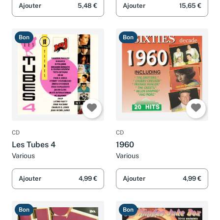
Ajouter
5,48 €
Ajouter
15,65 €
Bon
Bon
CD
CD
Les Tubes 4
1960
Various
Various
Ajouter
4,99 €
Ajouter
4,99 €
Bon
Bon