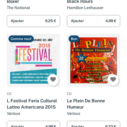
Boxer
Black Hours
The National
Hamilton Leithauser
Ajouter
9,25 €
Ajouter
4,99 €
Comme neuf
Bon
CD
CD
L Festival Feria Cultural
Le Plein De Bonne
Latino Americana 2015
Humeur
Various
Various
Ajouter
4,99 €
Ajouter
9,23 €