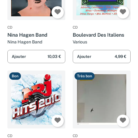
CD
CD
Nina Hagen Band
Boulevard Des Italiens
Nina Hagen Band
Various
Ajouter
10,03 €
Ajouter
4,99 €
Bon
Très bon
CD
CD