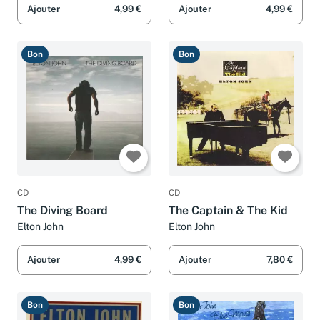
Ajouter
4,99 €
Ajouter
4,99 €
Bon
Bon
CD
CD
The Diving Board
The Captain & The Kid
Elton John
Elton John
Ajouter
4,99 €
Ajouter
7,80 €
Bon
Bon