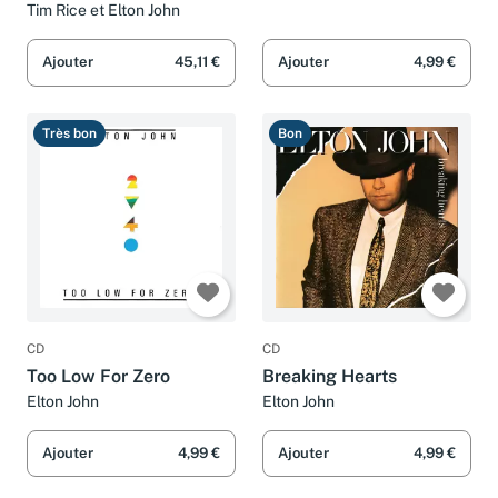
Tim Rice et Elton John
Ajouter
45,11 €
Ajouter
4,99 €
Très bon
Bon
CD
CD
Too Low For Zero
Breaking Hearts
Elton John
Elton John
Ajouter
4,99 €
Ajouter
4,99 €