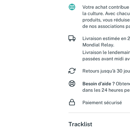
Votre achat contribue 
la culture. Avec chacu
produits, vous réduise
de nos associations pa
Livraison estimée en 2
Mondial Relay.
Livraison le lendemai
passées avant midi a
Retours jusqu'à 30 jou
Besoin d'aide ?
Obtene
dans les 24 heures pe
Paiement sécurisé
Tracklist