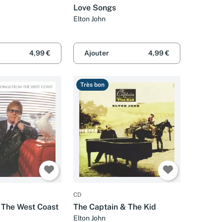
Love Songs
Elton John
4,99 €
Ajouter
4,99 €
Très bon
CD
 The West Coast
The Captain & The Kid
Elton John