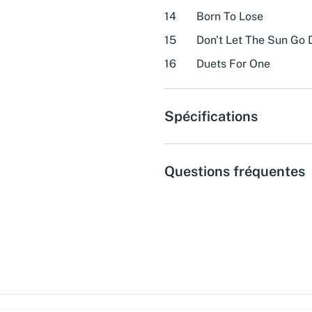
14
Born To Lose
15
Don't Let The Sun Go
16
Duets For One
Spécifications
Questions fréquentes