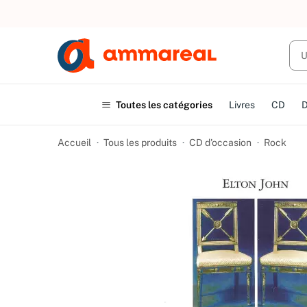
UN ACHAT
Toutes les catégories
Livres
CD
Accueil
Tous les produits
CD d'occasion
Rock