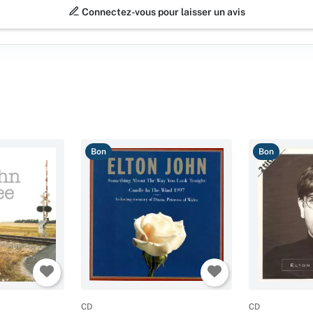
Connectez-vous pour laisser un avis
Bon
Bon
CD
CD