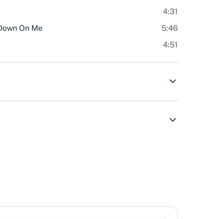
4:31
 Down On Me
5:46
4:51