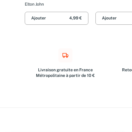
The Wind 1997
Elton John
Ajouter
4,99 €
Ajouter
Livraison gratuite en France
Retou
Métropolitaine à partir de 10 €