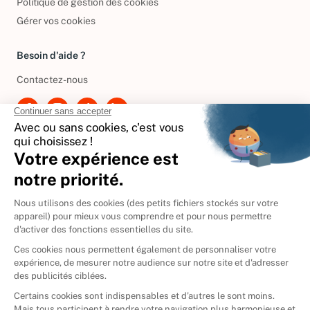
Politique de gestion des cookies
Gérer vos cookies
Besoin d'aide ?
Contactez-nous
International
🇪🇸
Espagne
🇩🇪
Allemagne
🇮🇹
Italie
Donner vos livres