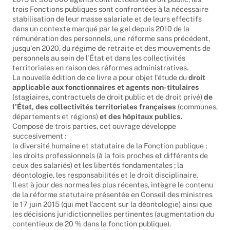
2015 et 900 000 agents contractuels de droit public, les
trois Fonctions publiques sont confrontées à la nécessaire
stabilisation de leur masse salariale et de leurs effectifs
dans un contexte marqué par le gel depuis 2010 de la
rémunération des personnels, une réforme sans précédent,
jusqu'en 2020, du régime de retraite et des mouvements de
personnels au sein de l'État et dans les collectivités
territoriales en raison des réformes administratives.
La nouvelle édition de ce livre a pour objet l'étude du
droit
applicable aux fonctionnaires et agents non-titulaires
(stagiaires, contractuels de droit public et de droit privé)
de
l'État, des collectivités territoriales françaises
(communes,
départements et régions)
et des hôpitaux publics.
Composé de trois parties, cet ouvrage développe
succesivement :
la diversité humaine et statutaire de la Fonction publique ;
les droits professionnels (à la fois proches et différents de
ceux des salariés) et les libertés fondamentales ; la
déontologie, les responsabilités et le droit disciplinaire.
Il est à jour des normes les plus récentes, intègre le contenu
de la réforme statutaire présentée en Conseil des ministres
le 17 juin 2015 (qui met l'accent sur la déontologie) ainsi que
les décisions juridictionnelles pertinentes (augmentation du