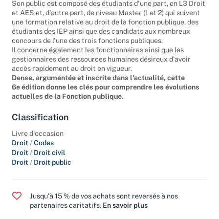
contentieux de 20 % dans la fonction publique).
Son public est composé des étudiants d'une part, en L3 Droit
et AES et, d'autre part, de niveau Master (1 et 2) qui suivent
une formation relative au droit de la fonction publique, des
étudiants des IEP ainsi que des candidats aux nombreux
concours de l'une des trois fonctions publiques.
Il concerne également les fonctionnaires ainsi que les
gestionnaires des ressources humaines désireux d'avoir
accès rapidement au droit en vigueur.
Dense, argumentée et inscrite dans l'actualité, cette
6e édition donne les clés pour comprendre les évolutions
actuelles de la Fonction publique.
Classification
Livre d'occasion
Droit
/
Codes
Droit
/
Droit civil
Droit
/
Droit public
Jusqu'à 15 % de vos achats sont reversés à nos
partenaires caritatifs.
En savoir plus