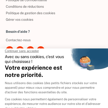
Politique de confidentialité
Conditions de réductions
Politique de gestion des cookies
Gérer vos cookies
Besoin d'aide ?
Contactez-nous
International
🇪🇸
Espagne
🇩🇪
Allemagne
🇮🇹
Italie
Donner vos livres