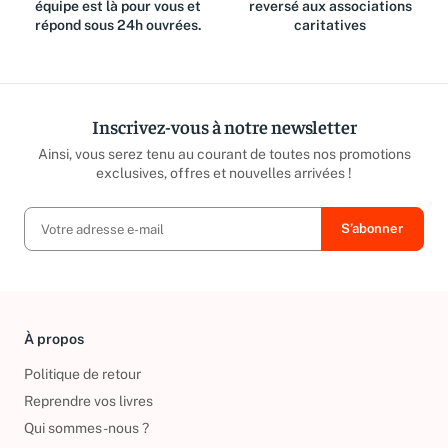
Des questions ? Notre
Jusqu'à 15% du prix de vente
équipe est là pour vous et
reversé aux associations
répond sous 24h ouvrées.
caritatives
Inscrivez-vous à notre newsletter
Ainsi, vous serez tenu au courant de toutes nos promotions
exclusives, offres et nouvelles arrivées !
À propos
Politique de retour
Reprendre vos livres
Qui sommes-nous ?