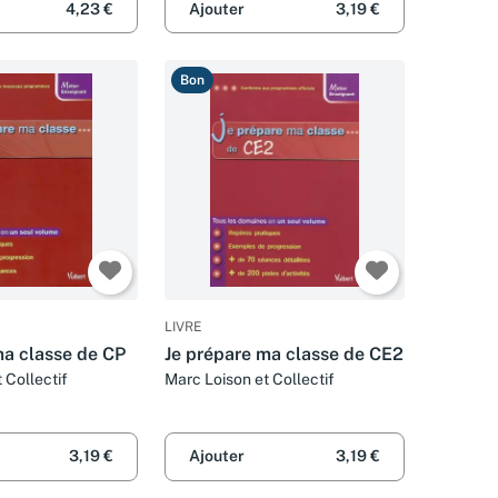
4,23 €
Ajouter
3,19 €
Bon
LIVRE
ma classe de CP
Je prépare ma classe de CE2
 Collectif
Marc Loison et Collectif
3,19 €
Ajouter
3,19 €