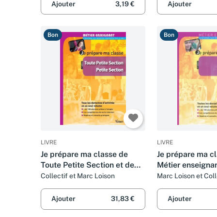
Ajouter
3,19 €
Ajouter
Bon
Bon
LIVRE
LIVRE
Je prépare ma classe de
Je prépare ma cl
Toute Petite Section et de
Métier enseigna
Petite Section - TPS et PS
Collectif et Marc Loison
Marc Loison et Coll
Ajouter
31,83 €
Ajouter