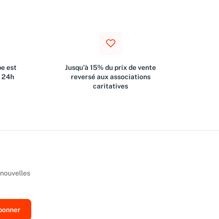
e est
Jusqu'à 15% du prix de vente
s 24h
reversé aux associations
caritatives
 nouvelles