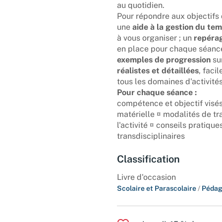
au quotidien.
Pour répondre aux objectifs 
une
aide à la gestion du te
à vous organiser ; un
repéra
en place pour chaque séanc
exemples de progression
sur
réalistes et détaillées
, faci
tous les domaines d'activités
Pour chaque séance :
compétence et objectif visés
matérielle ¤ modalités de tra
l'activité ¤ conseils pratiq
transdisciplinaires
Classification
Livre d'occasion
Scolaire et Parascolaire
/
Pédag