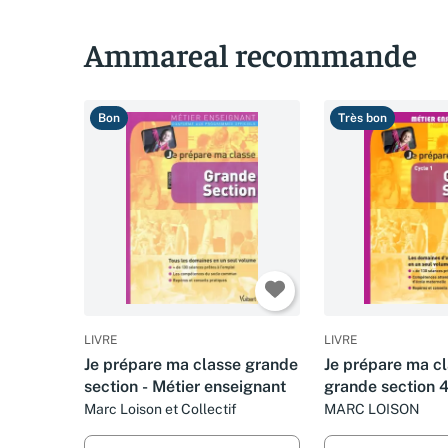
Ammareal recommande
Bon
Très bon
LIVRE
LIVRE
Je prépare ma classe grande
Je prépare ma c
section - Métier enseignant
grande section 
Marc Loison et Collectif
MARC LOISON