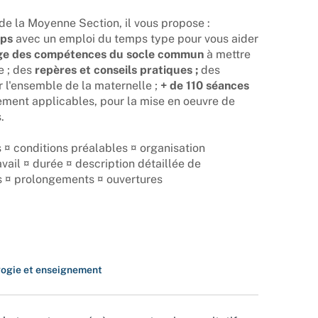
de la Moyenne Section, il vous propose :
mps
avec un emploi du temps type pour vous aider
ge des compétences du socle commun
à mettre
e ; des
repères et conseils pratiques ;
des
 l'ensemble de la maternelle ;
+ de 110 séances
lement applicables, pour la mise en oeuvre de
.
 ¤ conditions préalables ¤ organisation
vail ¤ durée ¤ description détaillée de
ues ¤ prolongements ¤ ouvertures
ogie et enseignement