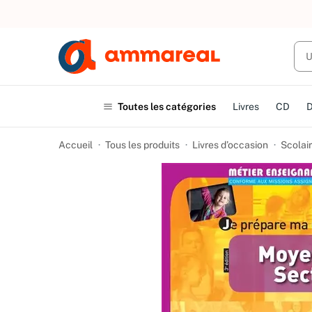
UN ACHAT
Toutes les catégories
Livres
CD
Accueil
Tous les produits
Livres d’occasion
Scolair