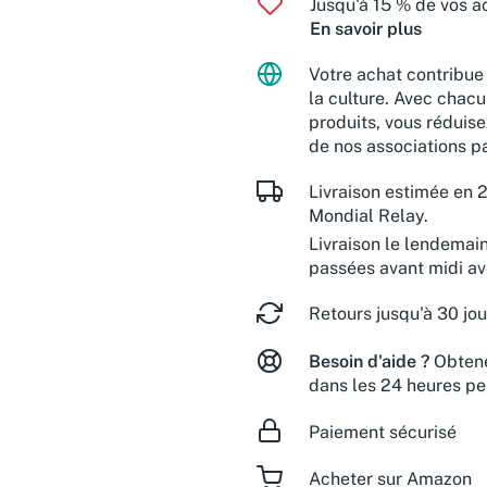
Jusqu'à 15 % de vos ac
En savoir plus
Votre achat contribue 
la culture. Avec chacu
produits, vous réduise
de nos associations pa
Livraison estimée en 2
Mondial Relay.
Livraison le lendemai
passées avant midi a
Retours jusqu'à 30 jou
Besoin d'aide ?
Obtene
dans les 24 heures pe
Paiement sécurisé
Acheter sur Amazon