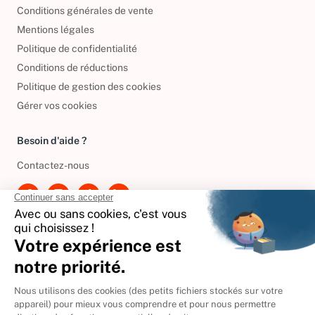
Informations de livraison
Conditions générales de vente
Mentions légales
Politique de confidentialité
Conditions de réductions
Politique de gestion des cookies
Gérer vos cookies
Besoin d'aide ?
Contactez-nous
International
🇪🇸
Espagne
🇩🇪
Allemagne
🇮🇹
Italie