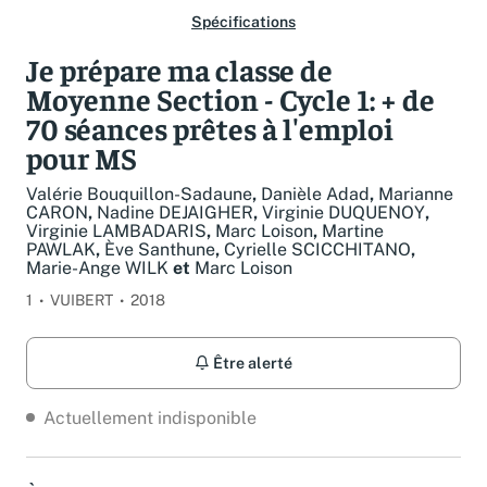
Spécifications
Je prépare ma classe de
Moyenne Section - Cycle 1: + de
70 séances prêtes à l'emploi
pour MS
Valérie Bouquillon-Sadaune
,
Danièle Adad
,
Marianne
CARON
,
Nadine DEJAIGHER
,
Virginie DUQUENOY
,
Virginie LAMBADARIS
,
Marc Loison
,
Martine
PAWLAK
,
Ève Santhune
,
Cyrielle SCICCHITANO
,
Marie-Ange WILK
et
Marc Loison
1
VUIBERT
2018
Être alerté
Actuellement indisponible