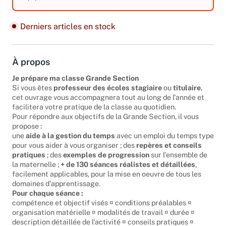
équipements. Edition 2015.
Derniers articles en stock
À propos
Je prépare ma classe Grande Section
Si vous êtes
professeur des écoles stagiaire
ou
titulaire
,
cet ouvrage vous accompagnera tout au long de l'année et
facilitera votre pratique de la classe au quotidien.
Pour répondre aux objectifs de la Grande Section, il vous
propose :
une
aide à la gestion du temps
avec un emploi du temps type
pour vous aider à vous organiser ; des
repères et conseils
pratiques
; des
exemples de progression
sur l'ensemble de
la maternelle ;
+ de 130 séances réalistes et détaillées
,
facilement applicables, pour la mise en oeuvre de tous les
domaines d'apprentissage.
Pour chaque séance :
compétence et objectif visés ¤ conditions préalables ¤
organisation matérielle ¤ modalités de travail ¤ durée ¤