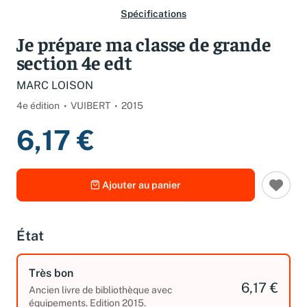
Spécifications
Je prépare ma classe de grande
section 4e edt
MARC LOISON
4e édition
VUIBERT
2015
6,17 €
Ajouter au panier
État
Très bon
6,17 €
Ancien livre de bibliothèque avec