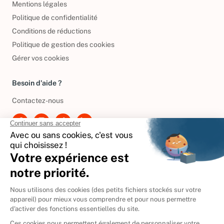
Mentions légales
Politique de confidentialité
Conditions de réductions
Politique de gestion des cookies
Gérer vos cookies
Besoin d'aide ?
Contactez-nous
International
🇪🇸
Espagne
🇩🇪
Allemagne
🇮🇹
Italie
Donner vos livres