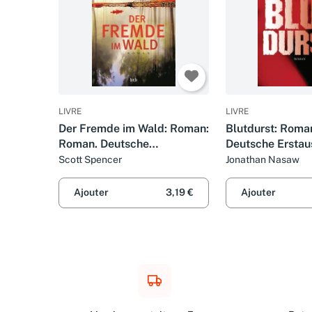
LIVRE
LIVRE
Der Fremde im Wald: Roman:
Blutdurst: Roma
Roman. Deutsche
Deutsche Ersta
Erstausgabe
Scott Spencer
Jonathan Nasaw
Ajouter
3,19 €
Ajouter