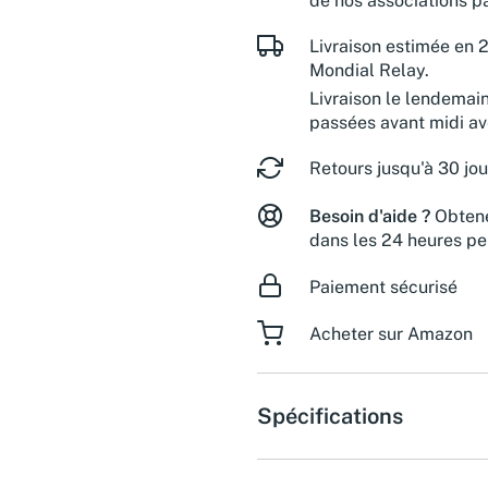
de nos associations pa
Livraison estimée en 2
Mondial Relay.
Livraison le lendemai
passées avant midi a
Retours jusqu'à 30 jou
Besoin d'aide ?
Obtene
dans les 24 heures pe
Paiement sécurisé
Acheter sur Amazon
Spécifications