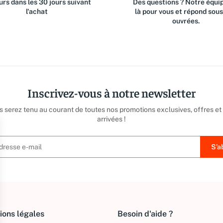
rs dans les 30 jours suivant
Des questions ? Notre équip
l'achat
là pour vous et répond sou
ouvrées.
Inscrivez-vous à notre newsletter
us serez tenu au courant de toutes nos promotions exclusives, offres et
arrivées !
ions légales
Besoin d'aide ?