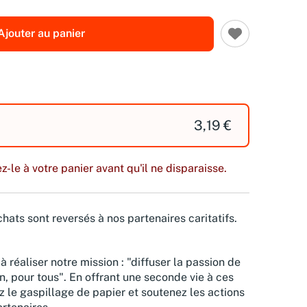
Ajouter au panier
3,19 €
z-le à votre panier avant qu'il ne disparaisse.
hats sont reversés à nos partenaires caritatifs.
à réaliser notre mission : "diffuser la passion de
n, pour tous". En offrant une seconde vie à ces
z le gaspillage de papier et soutenez les actions