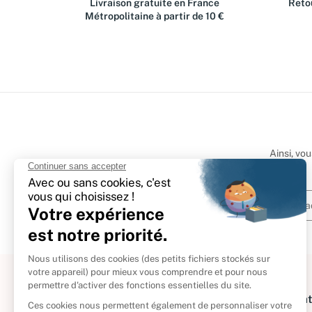
Livraison gratuite en France
Retou
Métropolitaine à partir de 10 €
Ainsi, vo
À propos
Informat