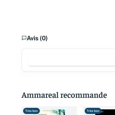
Avis (0)
Ammareal recommande
Très bon
Très bon