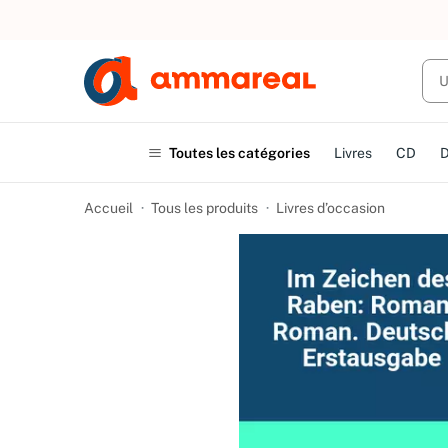
UN ACHAT
Toutes les catégories
Livres
CD
Accueil
Tous les produits
Livres d’occasion