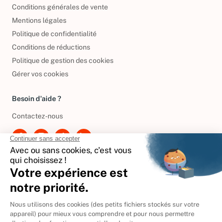
Informations de livraison
Conditions générales de vente
Mentions légales
Politique de confidentialité
Conditions de réductions
Politique de gestion des cookies
Gérer vos cookies
Besoin d'aide ?
Contactez-nous
International
🇪🇸
Espagne
🇩🇪
Allemagne
🇮🇹
Italie