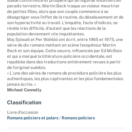
suède conformiste et prospère qui se regarde volontiers en
paradis terrestre, Martin Beck traque un violeur meurtrier
de petites filles, alors que son couple commence à se
désagréger sous l'effet de la routine, du désabusement et de
son hyperactivité au travail. L'enquête, faute d'indices, se
révèle très difficile, d'autant que les réactions de la
population deviennent vite inquiétantes.
Maj Sjöwall et Per Wahlöö ont écrit, entre 1965 et 1975, une
série de dix romans mettant en scène l'enquêteur Martin
Beck et son équipe. Cette oeuvre, influencée par Ed McBain
et qui a marqué la littérature policière occidentale, est
republiée dans des traductions entièrement revues à partir
de l'original suédois.
« L'une des séries de romans de procédure policière les plus
authentiques, les plus captivantes et les plus fondamentales
jamais écrite. »
Michael Connelly
Classification
Livre d'occasion
Romans policiers et polars
/
Romans policiers