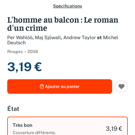
Spécifications
L'homme au balcon : Le roman
d'un crime
Per Wahlöö
,
Maj Sjöwall
,
Andrew Taylor
et
Michel
Deutsch
Rivages
2008
3,19 €
Ajouter au panier
État
Très bon
3,19 €