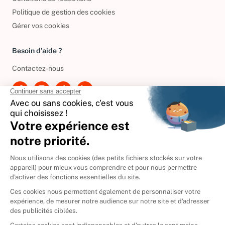
Politique de gestion des cookies
Gérer vos cookies
Besoin d'aide ?
Contactez-nous
International
🇪🇸
Espagne
🇩🇪
Allemagne
🇮🇹
Italie
Donner vos livres