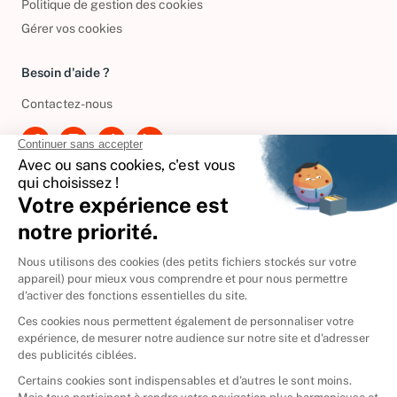
Politique de gestion des cookies
Gérer vos cookies
Besoin d'aide ?
Contactez-nous
International
🇪🇸
Espagne
🇩🇪
Allemagne
🇮🇹
Italie
Donner vos livres