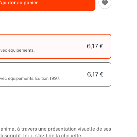
Ajouter au panier
6,17 €
 avec équipements.
6,17 €
avec équipements. Edition 1997.
 animal à travers une présentation visuelle de ses
scriptif. Ici, il s'agit de la chouette.