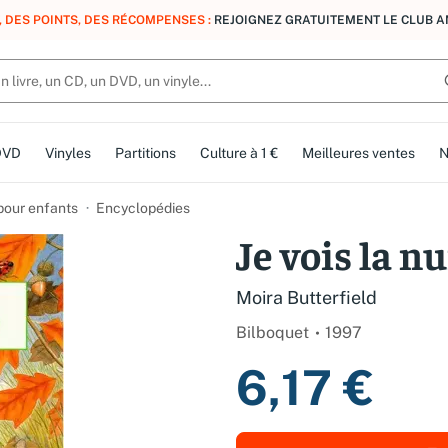
, DES POINTS, DES RÉCOMPENSES :
REJOIGNEZ GRATUITEMENT LE CLUB 
DVD
Vinyles
Partitions
Culture à 1 €
Meilleures ventes
N
 pour enfants
Encyclopédies
Je vois la nu
Moira Butterfield
Bilboquet
1997
6,17 €