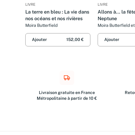
LIVRE
LIVRE
La terre en bleu : La vie dans
Allons à... la fêt
nos océans et nos rivières
Neptune
Moira Butterfield
Moira Butterfield e
Ajouter
152,00 €
Ajouter
Livraison gratuite en France
Retou
Métropolitaine à partir de 10 €