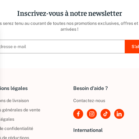
Inscrivez-vous à notre newsletter
us serez tenu au courant de toutes nos promotions exclusives, offres et
arrivées !
ions légales
Besoin d'aide ?
ns de livraison
Contactez-nous
s générales de vente
légales
de confidentialité
International
s de réductions