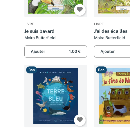
LIVRE
LIVRE
Je suis bavard
J'ai des écailles
Moira Butterfield
Moira Butterfield
Ajouter
1,00 €
Ajouter
Bon
Bon