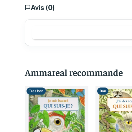
Avis (0)
Ammareal recommande
Très bon
Bon