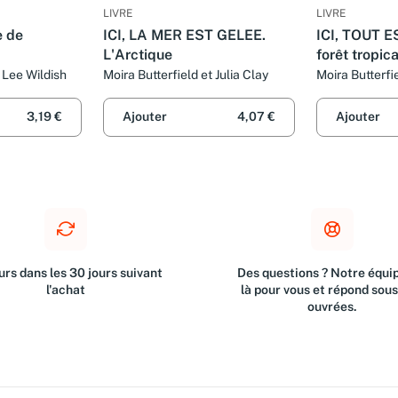
LIVRE
LIVRE
e de
ICI, LA MER EST GELEE.
ICI, TOUT E
L'Arctique
forêt tropic
t Lee Wildish
Moira Butterfield et Julia Clay
Moira Butterfie
3,19 €
Ajouter
4,07 €
Ajouter
rs dans les 30 jours suivant
Des questions ? Notre équip
l'achat
là pour vous et répond sou
ouvrées.