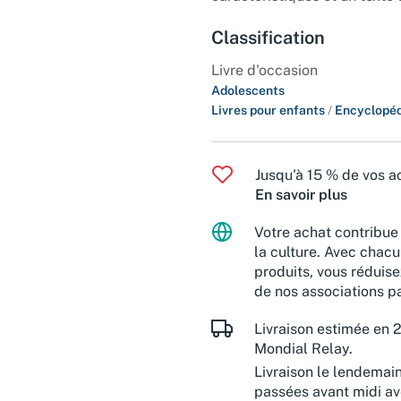
Classification
Livre d'occasion
Adolescents
Livres pour enfants
/
Encyclopéd
Jusqu'à 15 % de vos ac
En savoir plus
Votre achat contribue 
la culture. Avec chacu
produits, vous réduise
de nos associations pa
Livraison estimée en 2
Mondial Relay.
Livraison le lendemai
passées avant midi a