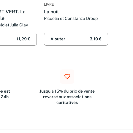
LIVRE
ST VERT. La
La nuit
ale
Piccolia et Constanza Droop
ld et Julia Clay
11,29 €
Ajouter
3,19 €
e est
Jusqu'à 15% du prix de vente
s 24h
reversé aux associations
caritatives