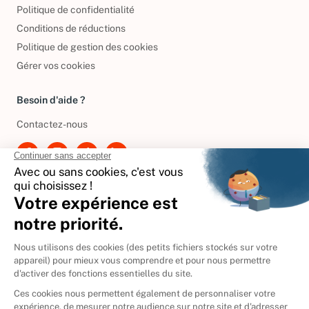
Politique de confidentialité
Conditions de réductions
Politique de gestion des cookies
Gérer vos cookies
Besoin d'aide ?
Contactez-nous
International
🇪🇸
Espagne
🇩🇪
Allemagne
🇮🇹
Italie
Donner vos livres