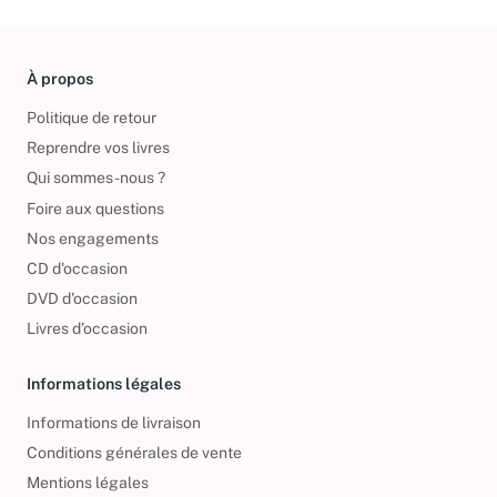
À propos
Politique de retour
Reprendre vos livres
Qui sommes-nous ?
Foire aux questions
Nos engagements
CD d'occasion
DVD d'occasion
Livres d’occasion
Informations légales
Informations de livraison
Conditions générales de vente
Mentions légales