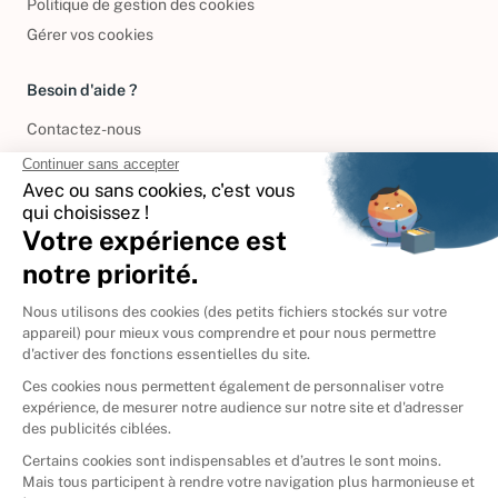
Politique de gestion des cookies
Gérer vos cookies
Besoin d'aide ?
Contactez-nous
International
🇪🇸
Espagne
🇩🇪
Allemagne
🇮🇹
Italie
Donner vos livres