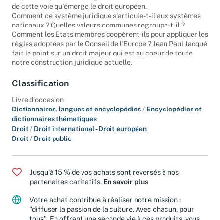
de cette voie qu'émerge le droit européen.
Comment ce système juridique s'articule-t-il aux systèmes
nationaux ? Quelles valeurs communes regroupe-t-il ?
Comment les Etats membres coopèrent-ils pour appliquer les
règles adoptées par le Conseil de l'Europe ? Jean Paul Jacqué
fait le point sur un droit majeur qui est au coeur de toute
notre construction juridique actuelle.
Classification
Livre d'occasion
Dictionnaires, langues et encyclopédies
/
Encyclopédies et
dictionnaires thématiques
Droit
/
Droit international - Droit européen
Droit
/
Droit public
Jusqu'à 15 % de vos achats sont reversés à nos
partenaires caritatifs.
En savoir plus
Votre achat contribue à réaliser notre mission :
"diffuser la passion de la culture. Avec chacun, pour
tous". En offrant une seconde vie à ces produits, vous