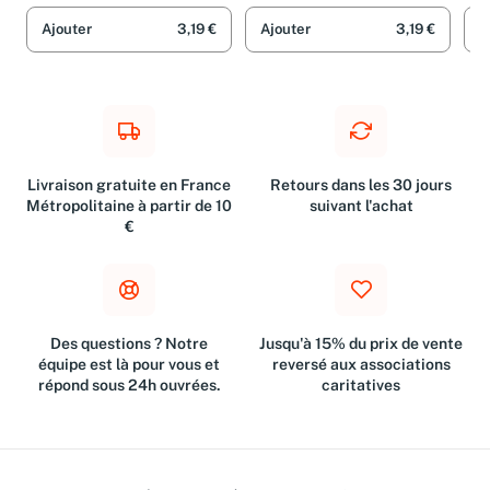
Ajouter
3,19 €
Ajouter
3,19 €
A
Livraison gratuite en France
Retours dans les 30 jours
Métropolitaine à partir de 10
suivant l'achat
€
Des questions ? Notre
Jusqu'à 15% du prix de vente
équipe est là pour vous et
reversé aux associations
répond sous 24h ouvrées.
caritatives