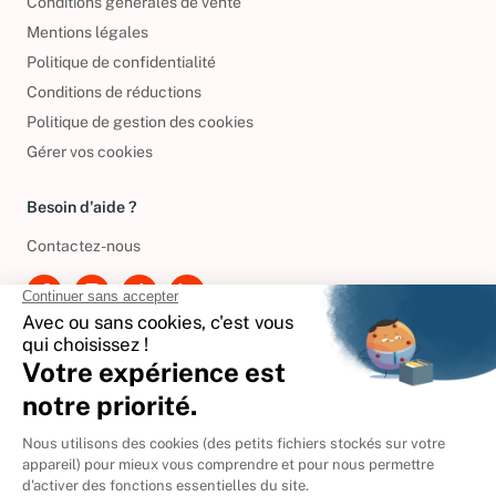
Conditions générales de vente
Mentions légales
Politique de confidentialité
Conditions de réductions
Politique de gestion des cookies
Gérer vos cookies
Besoin d'aide ?
Contactez-nous
International
🇪🇸
Espagne
🇩🇪
Allemagne
🇮🇹
Italie