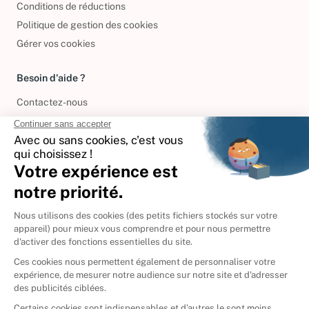
Conditions de réductions
Politique de gestion des cookies
Gérer vos cookies
Besoin d'aide ?
Contactez-nous
International
🇪🇸
Espagne
🇩🇪
Allemagne
🇮🇹
Italie
Donner vos livres