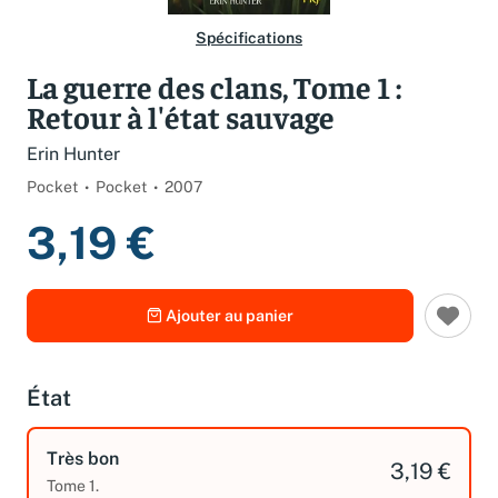
Spécifications
La guerre des clans, Tome 1 :
Retour à l'état sauvage
Erin Hunter
Pocket
Pocket
2007
3,19 €
Ajouter au panier
État
Très bon
3,19 €
Tome 1.