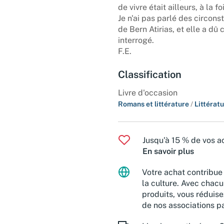
de vivre était ailleurs, à la 
Je n'ai pas parlé des circons
de Bern Atirias, et elle a d
interrogé.
F.E.
Classification
Livre d'occasion
Romans et littérature
/
Littérat
Jusqu'à 15 % de vos ac
En savoir plus
Votre achat contribue 
la culture. Avec chacu
produits, vous réduise
de nos associations pa