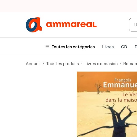
UN ACHAT
Toutes les catégories
Livres
CD
Accueil
Tous les produits
Livres d’occasion
Romans 