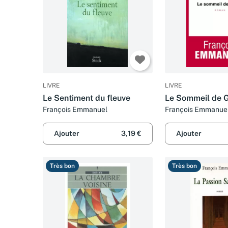
LIVRE
LIVRE
Le Sentiment du fleuve
Le Sommeil de 
François Emmanuel
François Emmanue
Ajouter
3,19 €
Ajouter
Très bon
Très bon