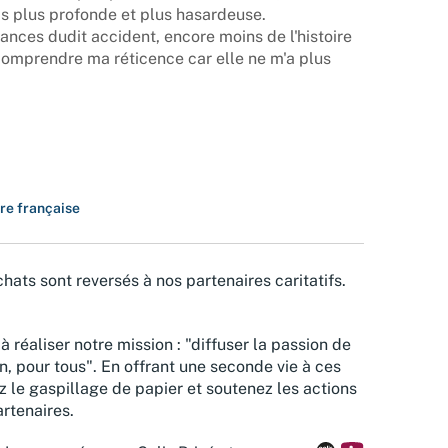
fois plus profonde et plus hasardeuse.
tances dudit accident, encore moins de l'histoire
û comprendre ma réticence car elle ne m'a plus
ure française
hats sont reversés à nos partenaires caritatifs.
à réaliser notre mission : "diffuser la passion de
n, pour tous". En offrant une seconde vie à ces
z le gaspillage de papier et soutenez les actions
rtenaires.