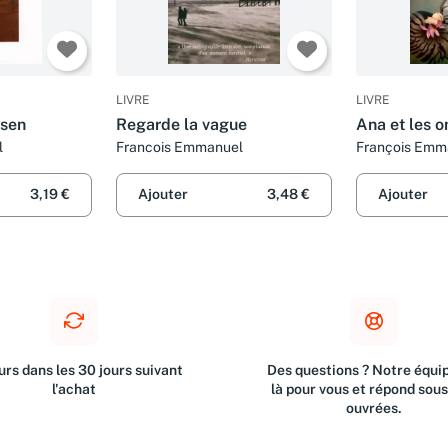
LIVRE
LIVRE
nsen
Regarde la vague
Ana et les 
l
Francois Emmanuel
François Emm
3,19 €
Ajouter
3,48 €
Ajouter
rs dans les 30 jours suivant
Des questions ? Notre équip
l'achat
là pour vous et répond sou
ouvrées.