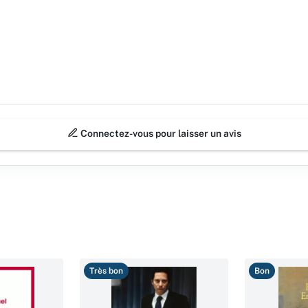
Connectez-vous pour laisser un avis
Très bon
Bon