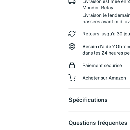
Livraison estimée en 2
Mondial Relay.
Livraison le lendemai
passées avant midi a
Retours jusqu'à 30 jou
Besoin d'aide ?
Obtene
dans les 24 heures pe
Paiement sécurisé
Acheter sur Amazon
Spécifications
Questions fréquentes