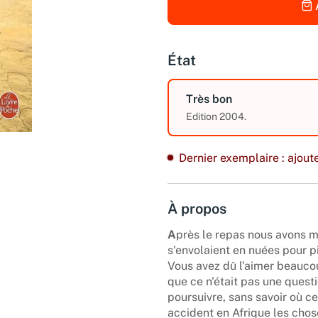
État
Très bon
Edition 2004.
Dernier exemplaire : ajoute
À propos
A
près le repas nous avons m
s'envolaient en nuées pour pi
Vous avez dû l'aimer beaucoup
que ce n'était pas une quest
poursuivre, sans savoir où c
accident en Afrique les chos