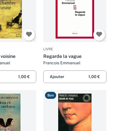
LIVRE
voisine
Regarde la vague
anuel
Francois Emmanuel
1,00 €
Ajouter
1,00 €
Bon