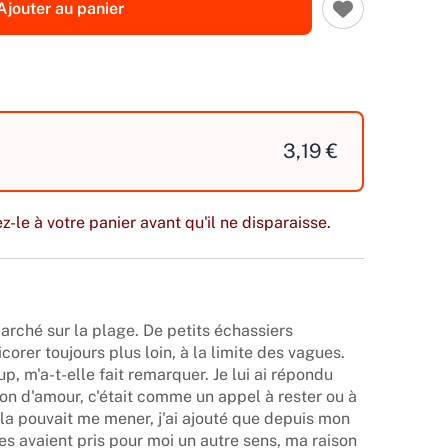
Ajouter au panier
3,19 €
z-le à votre panier avant qu'il ne disparaisse.
arché sur la plage. De petits échassiers
corer toujours plus loin, à la limite des vagues.
, m'a-t-elle fait remarquer. Je lui ai répondu
ion d'amour, c'était comme un appel à rester ou à
ela pouvait me mener, j'ai ajouté que depuis mon
es avaient pris pour moi un autre sens, ma raison