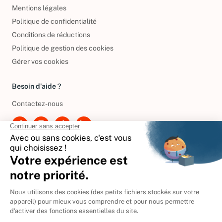
Conditions générales de vente
Mentions légales
Politique de confidentialité
Conditions de réductions
Politique de gestion des cookies
Gérer vos cookies
Besoin d'aide ?
Contactez-nous
International
🇪🇸
Espagne
🇩🇪
Allemagne
🇮🇹
Italie