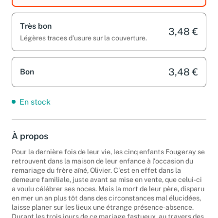
Très bon
3,48 €
Légères traces d’usure sur la couverture.
3,48 €
Bon
En stock
À propos
Pour la dernière fois de leur vie, les cinq enfants Fougeray se
retrouvent dans la maison de leur enfance à l'occasion du
remariage du frère aîné, Olivier. C'est en effet dans la
demeure familiale, juste avant sa mise en vente, que celui-ci
a voulu célébrer ses noces. Mais la mort de leur père, disparu
en mer un an plus tôt dans des circonstances mal élucidées,
laisse planer sur les lieux une étrange présence-absence.
Durant les trois jours de ce mariage fastueux, au travers des