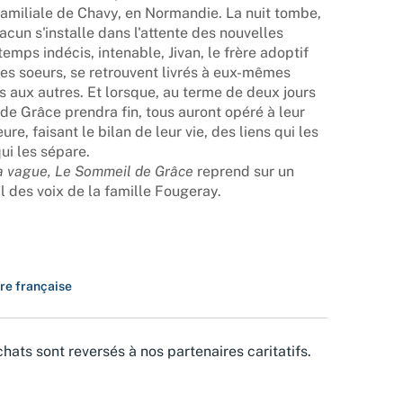
familiale de Chavy, en Normandie. La nuit tombe,
acun s'installe dans l'attente des nouvelles
temps indécis, intenable, Jivan, le frère adoptif
ses soeurs, se retrouvent livrés à eux-mêmes
uns aux autres. Et lorsque, au terme de deux jours
 de Grâce prendra fin, tous auront opéré à leur
re, faisant le bilan de leur vie, des liens qui les
ui les sépare.
a vague, Le Sommeil de Grâce
reprend sur un
l des voix de la famille Fougeray.
ure française
hats sont reversés à nos partenaires caritatifs.