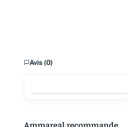
Avis (0)
Ammareal recommande