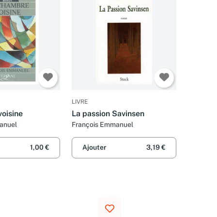
LIVRE
voisine
La passion Savinsen
anuel
François Emmanuel
1,00 €
Ajouter
3,19 €