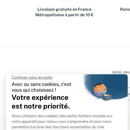
Livraison gratuite en France
Retou
Métropolitaine à partir de 10 €
Ainsi, vo