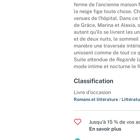
ferme de l'ancienne maison 
la neige fige toute chose. Ch
venues de l'hôpital. Dans ce 
de Grâce, Marina et Alexia, 
autant qu'ils se livrent les 
et de deux nuits, le sommeil
manière une traversée intérieu
unissent comme de tout ce q
Suite attendue de
Regarde l
mode intime et nocturne le fi
Classification
Livre d'occasion
Romans et littérature
/
Littérat
Jusqu'à 15 % de vos ac
En savoir plus