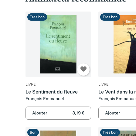
Très bon
Très bon
LIVRE
LIVRE
Le Sentiment du fleuve
Le Vent dans la
François Emmanuel
François Emmanue
Ajouter
3,19 €
Ajouter
Bon
Très bon