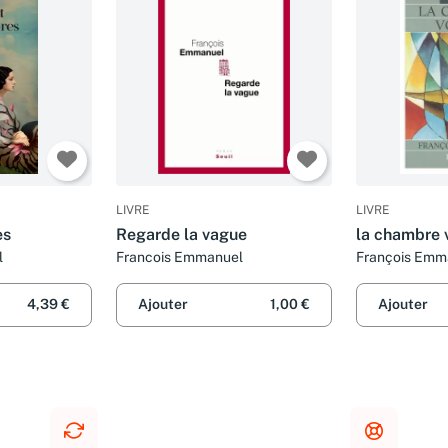
LIVRE
LIVRE
es
Regarde la vague
la chambre 
l
Francois Emmanuel
François Emm
4,39 €
Ajouter
1,00 €
Ajouter