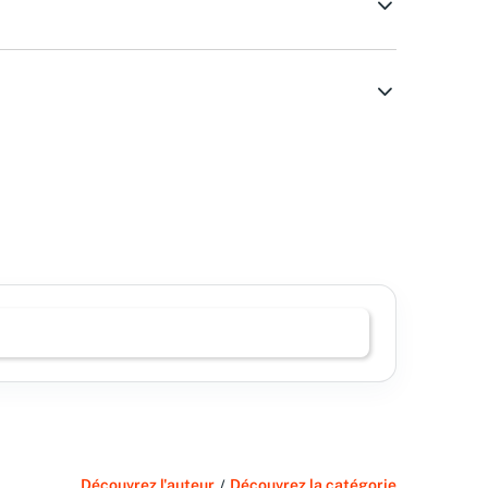
Découvrez l'auteur
/
Découvrez la catégorie