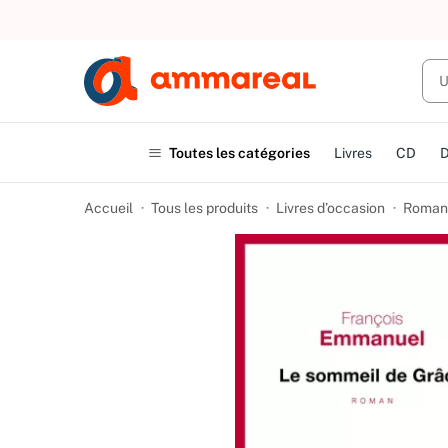
UN ACHAT
Toutes les catégories
Livres
CD
Accueil
Tous les produits
Livres d’occasion
Romans 