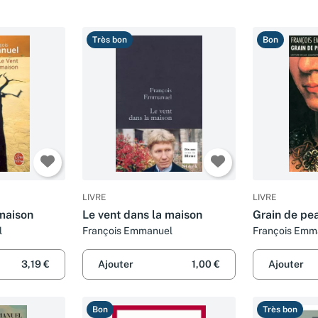
Très bon
Bon
LIVRE
LIVRE
 maison
Le vent dans la maison
Grain de pe
l
François Emmanuel
François Emm
3,19 €
Ajouter
1,00 €
Ajouter
Bon
Très bon