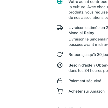
Votre achat contribue 
la culture. Avec chacu
produits, vous réduise
de nos associations pa
Livraison estimée en 2
Mondial Relay.
Livraison le lendemai
passées avant midi a
Retours jusqu'à 30 jou
Besoin d'aide ?
Obtene
dans les 24 heures pe
Paiement sécurisé
Acheter sur Amazon