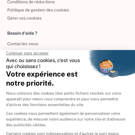
Conditions de réductions
Politique de gestion des cookies
Gérer vos cookies
Besoin d'aide ?
Contactez-nous
International
🇪🇸
Espagne
🇩🇪
Allemagne
🇮🇹
Italie
Donner vos livres