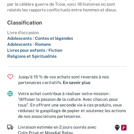
De Jason et la Toison d'or aux périples d'Ulysse en passant
par la célèbre guerre de Troie, voici 18 histoires où sont
relatés les rapports conflictuels entre hommes et dieux.
Classification
Livre d'occasion
Adolescents
/
Contes et légendes
Adolescents
/
Romans
Livres pour enfants
/
Fiction
Religions et Spiritualités
Jusqu'à 15 % de vos achats sont reversés à nos
partenaires caritatifs.
En savoir plus
Votre achat contribue à réaliser notre mission :
"diffuser la passion de la culture. Avec chacun, pour
tous". En offrant une seconde vie à ces produits, vous
réduisez le gaspillage de papier et soutenez les actions
de nos associations partenaires.
Livraison estimée en 2 jours ouvrés avec