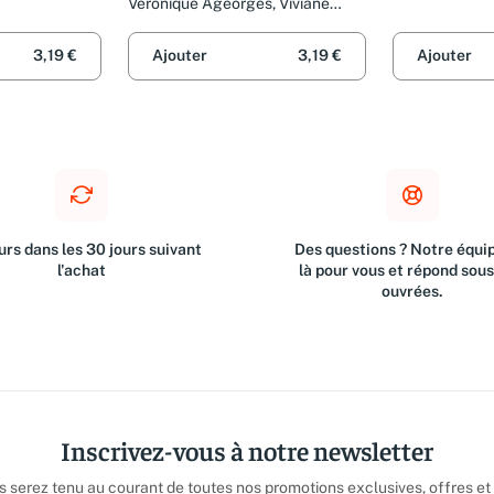
Véronique Ageorges, Viviane
Koenig et Daniel Hénon
3,19 €
Ajouter
3,19 €
Ajouter
rs dans les 30 jours suivant
Des questions ? Notre équip
l'achat
là pour vous et répond sou
ouvrées.
Inscrivez-vous à notre newsletter
us serez tenu au courant de toutes nos promotions exclusives, offres et