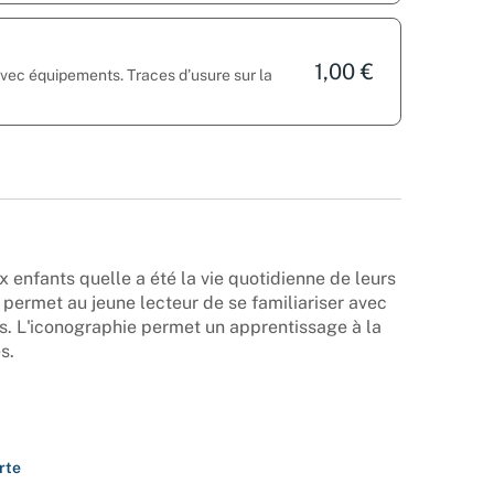
1,00 €
avec équipements. Traces d’usure sur la
x enfants quelle a été la vie quotidienne de leurs
 permet au jeune lecteur de se familiariser avec
s. L'iconographie permet un apprentissage à la
s.
rte