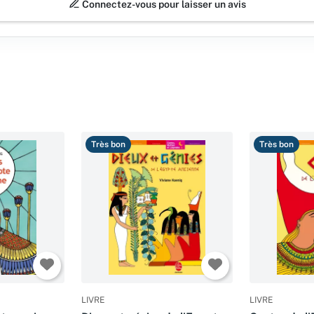
Connectez-vous pour laisser un avis
Très bon
Très bon
LIVRE
LIVRE