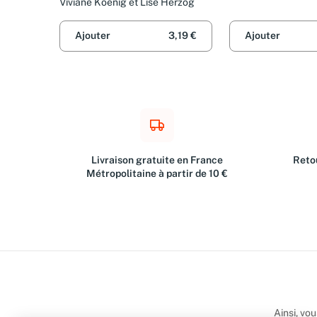
Viviane Koenig et Lise Herzog
Ajouter
3,19 €
Ajouter
Livraison gratuite en France
Retou
Métropolitaine à partir de 10 €
Ainsi, vo