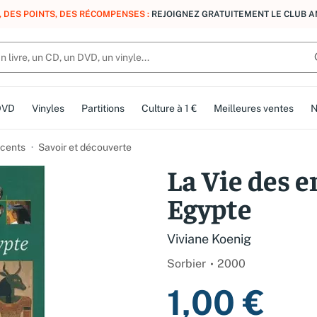
, DES POINTS, DES RÉCOMPENSES :
REJOIGNEZ GRATUITEMENT LE CLUB 
DVD
Vinyles
Partitions
Culture à 1 €
Meilleures ventes
N
cents
Savoir et découverte
La Vie des e
Egypte
Viviane Koenig
Sorbier
2000
1,00 €