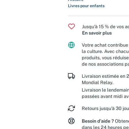
Livres pour enfants
Jusqu'à 15 % de vos ac
En savoir plus
Votre achat contribue 
la culture. Avec chacu
produits, vous réduise
de nos associations pa
Livraison estimée en 2
Mondial Relay.
Livraison le lendemai
passées avant midi a
Retours jusqu'à 30 jou
Besoin d'aide ?
Obtene
dans les 24 heures pe