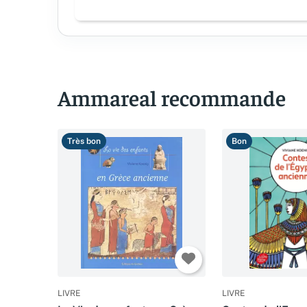
Ammareal recommande
Très bon
Bon
LIVRE
LIVRE