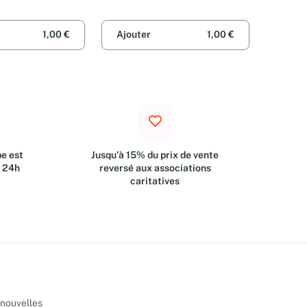
Broutin
1,00 €
Ajouter
1,00 €
e est
Jusqu'à 15% du prix de vente
s 24h
reversé aux associations
caritatives
 nouvelles