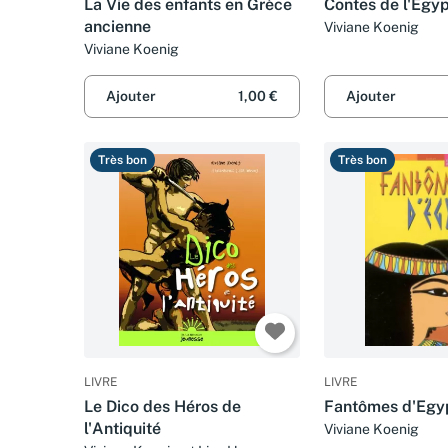
La Vie des enfants en Grèce
Contes de l'Egy
ancienne
Viviane Koenig
Viviane Koenig
Ajouter
1,00 €
Ajouter
Très bon
Très bon
LIVRE
LIVRE
Le Dico des Héros de
Fantômes d'Egy
l'Antiquité
Viviane Koenig