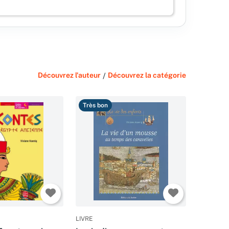
Découvrez l'auteur
/
Découvrez la catégorie
Très bon
LIVRE