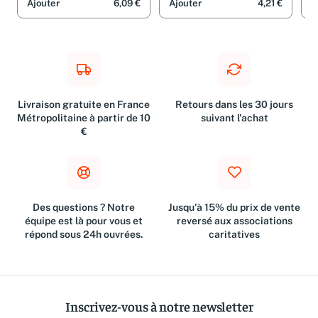
Ajouter
6,09 €
Ajouter
4,21 €
A
Livraison gratuite en France
Retours dans les 30 jours
Métropolitaine à partir de 10
suivant l'achat
€
Des questions ? Notre
Jusqu'à 15% du prix de vente
équipe est là pour vous et
reversé aux associations
répond sous 24h ouvrées.
caritatives
Inscrivez-vous à notre newsletter