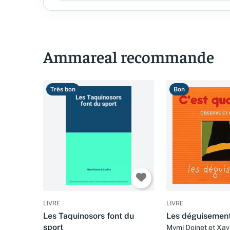
Ammareal recommande
Très bon
Bon
LIVRE
LIVRE
Les Taquinosors font du
Les déguisemen
sport
Mymi Doinet et Xav