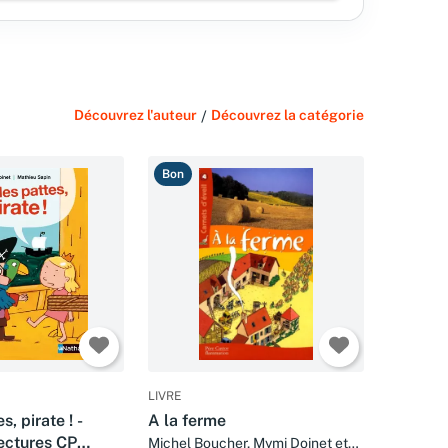
Découvrez l'auteur
/
Découvrez la catégorie
Bon
LIVRE
s, pirate ! -
A la ferme
ectures CP
Michel Boucher, Mymi Doinet et