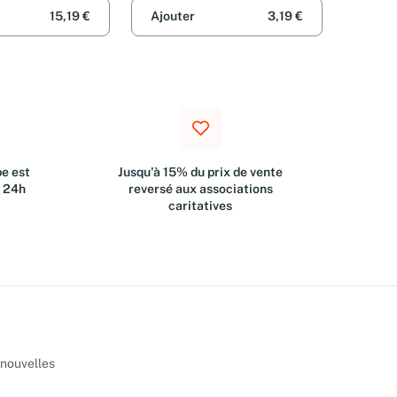
15,19 €
Ajouter
3,19 €
e est
Jusqu'à 15% du prix de vente
s 24h
reversé aux associations
caritatives
 nouvelles