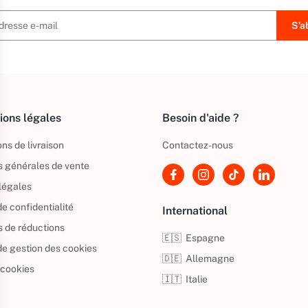
ions légales
Besoin d'aide ?
ns de livraison
Contactez-nous
s générales de vente
légales
de confidentialité
International
s de réductions
🇪🇸
Espagne
 de gestion des cookies
🇩🇪
Allemagne
 cookies
🇮🇹
Italie