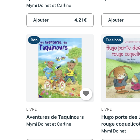
Mymi Doinet et Carline
Ajouter
4,21 €
Ajouter
Bon
Très bon
LIVRE
LIVRE
Aventures de Taquinours
Hugo porte des 
rouge coquelico
Mymi Doinet et Carline
Mymi Doinet