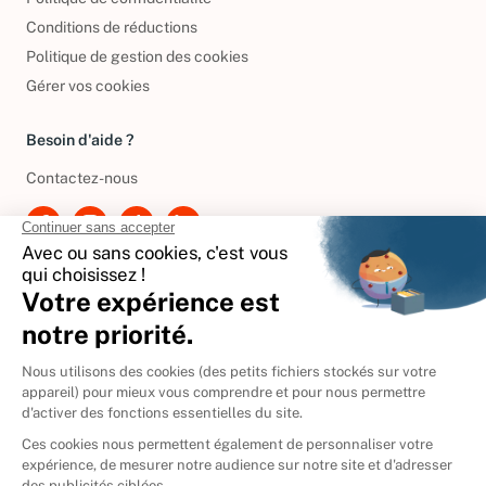
Conditions de réductions
Politique de gestion des cookies
Gérer vos cookies
Besoin d'aide ?
Contactez-nous
International
🇪🇸
Espagne
🇩🇪
Allemagne
🇮🇹
Italie
Donner vos livres