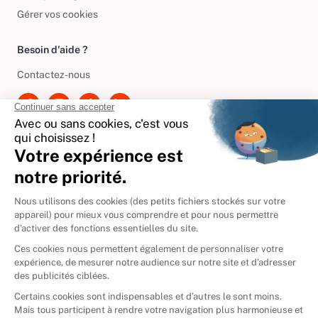
Politique de gestion des cookies
Gérer vos cookies
Besoin d'aide ?
Contactez-nous
International
🇪🇸
Espagne
🇩🇪
Allemagne
🇮🇹
Italie
Donner vos livres