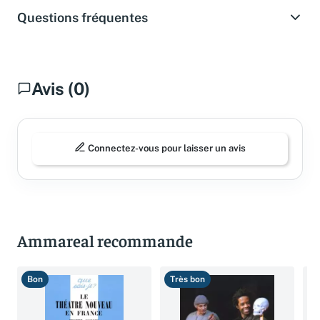
Questions fréquentes
Avis (0)
Connectez-vous pour laisser un avis
Ammareal recommande
Bon
Très bon
B