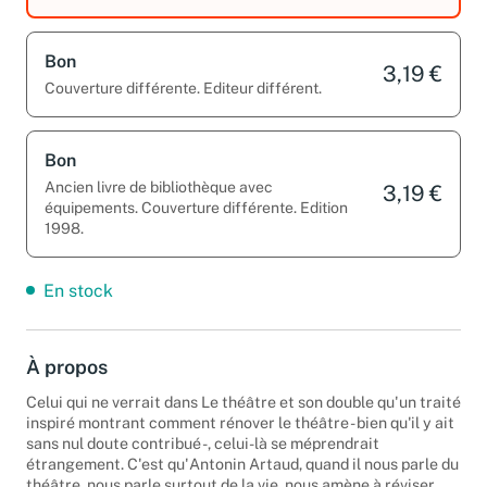
Bon
3,19 €
Couverture différente. Editeur différent.
Bon
Ancien livre de bibliothèque avec
3,19 €
équipements. Couverture différente. Edition
1998.
En stock
À propos
Celui qui ne verrait dans Le théâtre et son double qu'un traité
inspiré montrant comment rénover le théâtre - bien qu'il y ait
sans nul doute contribué -, celui-là se méprendrait
étrangement. C'est qu'Antonin Artaud, quand il nous parle du
théâtre, nous parle surtout de la vie, nous amène à réviser