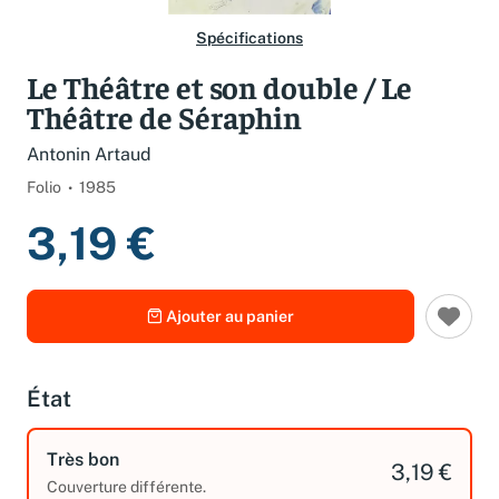
Spécifications
Le Théâtre et son double / Le
Théâtre de Séraphin
Antonin Artaud
Folio
1985
3,19 €
Ajouter au panier
État
Très bon
3,19 €
Couverture différente.