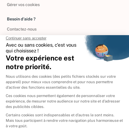
Gérer vos cookies
Besoin d'aide ?
Contactez-nous
International
🇪🇸
Espagne
🇩🇪
Allemagne
🇮🇹
Italie
Donner vos livres