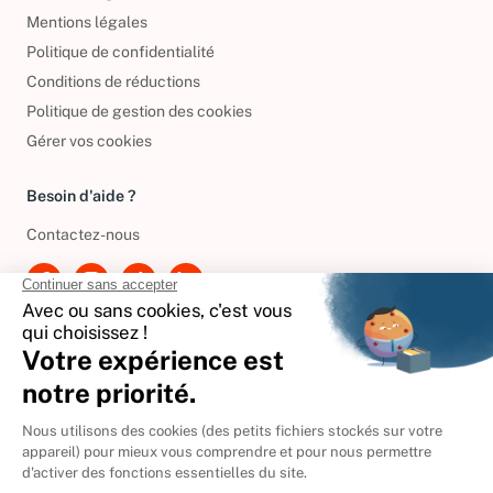
Mentions légales
Politique de confidentialité
Conditions de réductions
Politique de gestion des cookies
Gérer vos cookies
Besoin d'aide ?
Contactez-nous
International
🇪🇸
Espagne
🇩🇪
Allemagne
🇮🇹
Italie
Donner vos livres