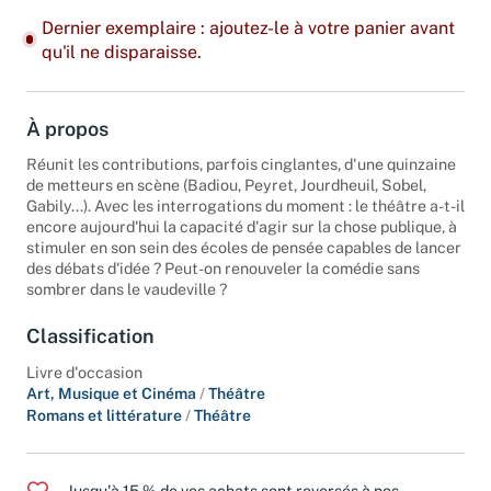
Dernier exemplaire : ajoutez-le à votre panier avant
qu'il ne disparaisse.
À propos
Réunit les contributions, parfois cinglantes, d'une quinzaine
de metteurs en scène (Badiou, Peyret, Jourdheuil, Sobel,
Gabily...). Avec les interrogations du moment : le théâtre a-t-il
encore aujourd'hui la capacité d'agir sur la chose publique, à
stimuler en son sein des écoles de pensée capables de lancer
des débats d'idée ? Peut-on renouveler la comédie sans
sombrer dans le vaudeville ?
Classification
Livre d'occasion
Art, Musique et Cinéma
/
Théâtre
Romans et littérature
/
Théâtre
Jusqu'à 15 % de vos achats sont reversés à nos