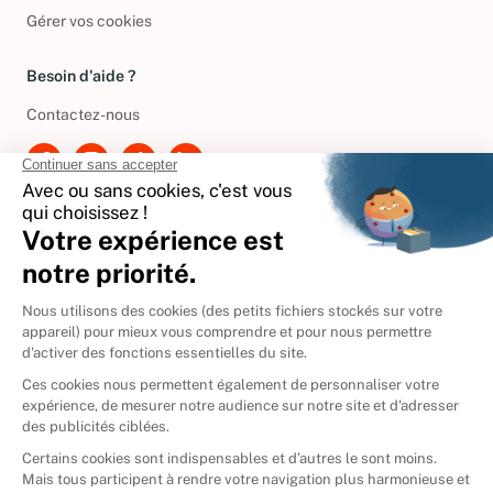
Politique de gestion des cookies
Gérer vos cookies
Besoin d'aide ?
Contactez-nous
International
🇪🇸
Espagne
🇩🇪
Allemagne
🇮🇹
Italie
Donner vos livres