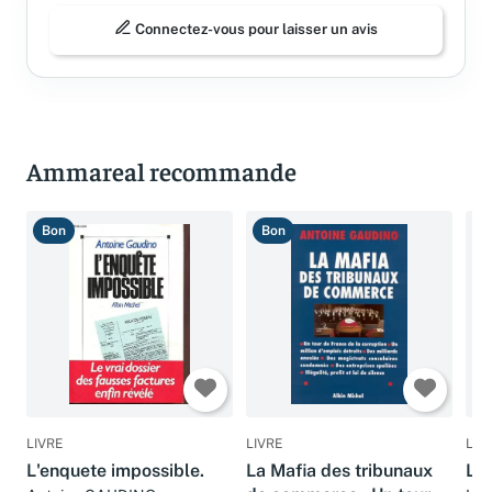
Connectez-vous pour laisser un avis
Ammareal recommande
Bon
Bon
T
LIVRE
LIVRE
LIV
L'enquete impossible.
La Mafia des tribunaux
Le 