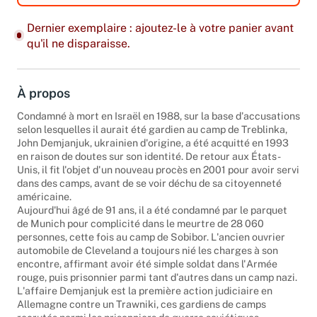
Dernier exemplaire : ajoutez-le à votre panier avant
qu'il ne disparaisse.
À propos
Condamné à mort en Israël en 1988, sur la base d'accusations
selon lesquelles il aurait été gardien au camp de Treblinka,
John Demjanjuk, ukrainien d'origine, a été acquitté en 1993
en raison de doutes sur son identité. De retour aux États-
Unis, il fit l'objet d'un nouveau procès en 2001 pour avoir servi
dans des camps, avant de se voir déchu de sa citoyenneté
américaine.
Aujourd'hui âgé de 91 ans, il a été condamné par le parquet
de Munich pour complicité dans le meurtre de 28 060
personnes, cette fois au camp de Sobibor. L'ancien ouvrier
automobile de Cleveland a toujours nié les charges à son
encontre, affirmant avoir été simple soldat dans l'Armée
rouge, puis prisonnier parmi tant d'autres dans un camp nazi.
L'affaire Demjanjuk est la première action judiciaire en
Allemagne contre un Trawniki, ces gardiens de camps