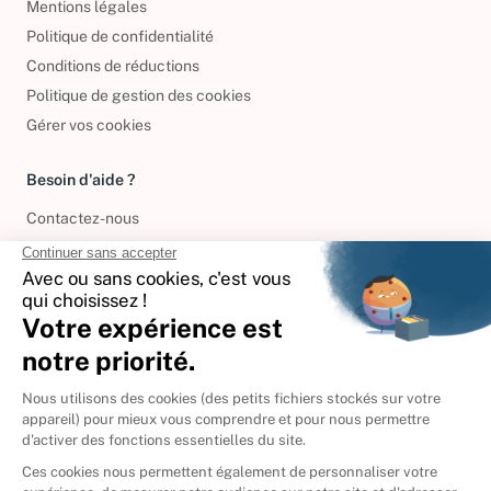
Mentions légales
Politique de confidentialité
Conditions de réductions
Politique de gestion des cookies
Gérer vos cookies
Besoin d'aide ?
Contactez-nous
International
🇪🇸
Espagne
🇩🇪
Allemagne
🇮🇹
Italie
Donner vos livres