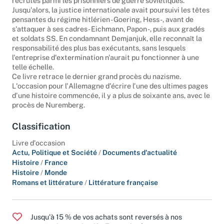
recrutés parmi les prisonniers de guerre soviétiques.
Jusqu'alors, la justice internationale avait poursuivi les têtes
pensantes du régime hitlérien - Goering, Hess -, avant de
s'attaquer à ses cadres - Eichmann, Papon -, puis aux gradés
et soldats SS. En condamnant Demjanjuk, elle reconnaît la
responsabilité des plus bas exécutants, sans lesquels
l'entreprise d'extermination n'aurait pu fonctionner à une
telle échelle.
Ce livre retrace le dernier grand procès du nazisme.
L'occasion pour l'Allemagne d'écrire l'une des ultimes pages
d'une histoire commencée, il y a plus de soixante ans, avec le
procès de Nuremberg.
Classification
Livre d'occasion
Actu, Politique et Société
/
Documents d'actualité
Histoire
/
France
Histoire
/
Monde
Romans et littérature
/
Littérature française
Jusqu'à 15 % de vos achats sont reversés à nos