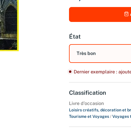
État
Très bon
Dernier exemplaire : ajoute
Classification
Livre d'occasion
Loisirs créatifs, décoration et b
Tourisme et Voyages
/
Voyages 