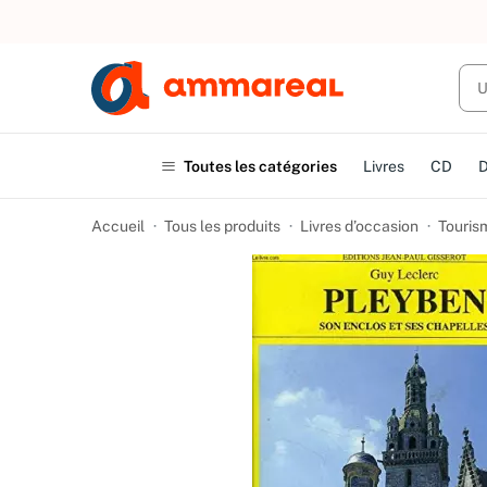
UN ACHAT
Toutes les catégories
Livres
CD
Accueil
Tous les produits
Livres d’occasion
Touris