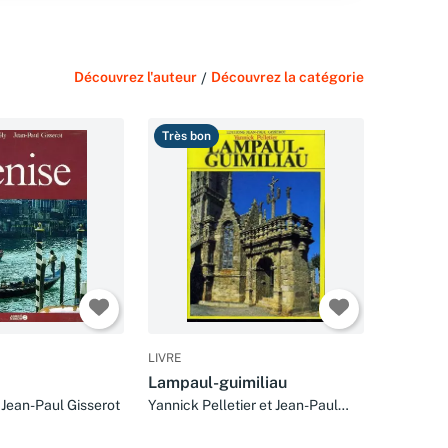
Découvrez l'auteur
/
Découvrez la catégorie
Très bon
LIVRE
Lampaul-guimiliau
 Jean-Paul Gisserot
Yannick Pelletier et Jean-Paul
Gisserot