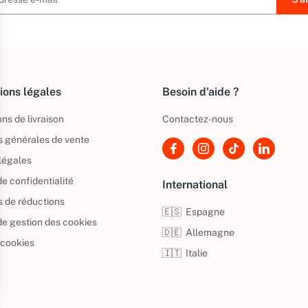
ions légales
Besoin d'aide ?
ns de livraison
Contactez-nous
s générales de vente
légales
de confidentialité
International
s de réductions
🇪🇸
Espagne
 de gestion des cookies
🇩🇪
Allemagne
 cookies
🇮🇹
Italie