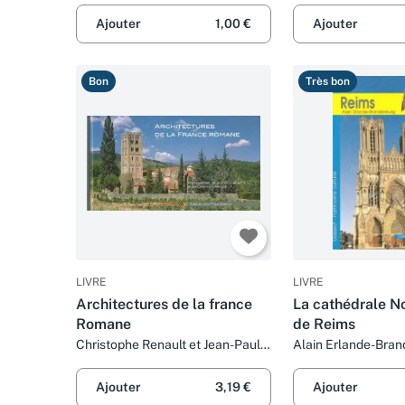
Ajouter
1,00 €
Ajouter
Bon
Très bon
LIVRE
LIVRE
Architectures de la france
La cathédrale N
Romane
de Reims
Christophe Renault et Jean-Paul
Alain Erlande-Bran
Gisserot
Jean-Paul Gisserot
Ajouter
3,19 €
Ajouter