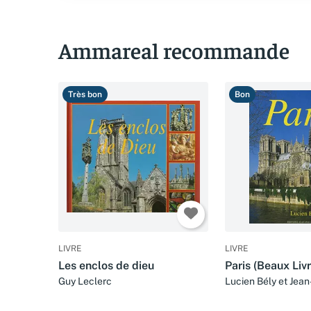
Ammareal recommande
Très bon
Bon
LIVRE
LIVRE
Les enclos de dieu
Paris (Beaux Liv
Guy Leclerc
Lucien Bély et Jean