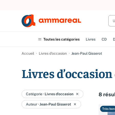
Toutes les catégories
Livres
CD
Accueil
Livres d’occasion
Jean-Paul Gisserot
Livres d’occasion
8 résu
Catégorie
·
Livres d’occasion
Auteur
·
Jean-Paul Gisserot
Très bon