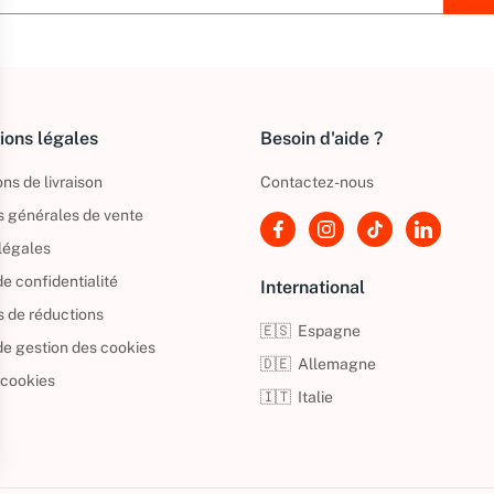
ions légales
Besoin d'aide ?
ns de livraison
Contactez-nous
s générales de vente
légales
de confidentialité
International
s de réductions
🇪🇸
Espagne
 de gestion des cookies
🇩🇪
Allemagne
 cookies
🇮🇹
Italie