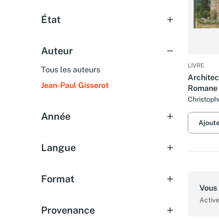
État
Auteur
LIVRE
Tous les auteurs
Architec
Jean-Paul Gisserot
Romane
Christoph
Paul Giss
Année
Ajout
Langue
Format
Vous 
Active
Provenance