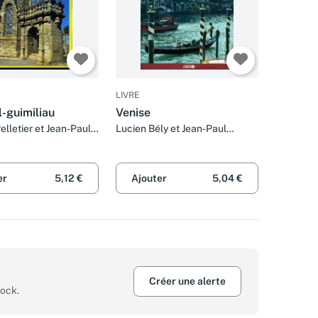
LIVRE
-guimiliau
Venise
elletier et Jean-Paul
Lucien Bély et Jean-Paul
Gisserot
er
5,12 €
Ajouter
5,04 €
Créer une alerte
tock.