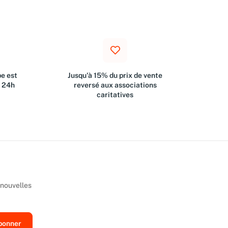
e est
Jusqu'à 15% du prix de vente
s 24h
reversé aux associations
caritatives
 nouvelles