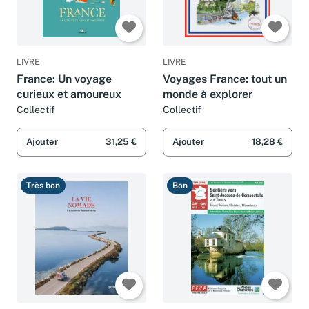
LIVRE
LIVRE
France: Un voyage
Voyages France: tout un
curieux et amoureux
monde à explorer
Collectif
Collectif
Ajouter
31,25 €
Ajouter
18,28 €
Très bon
Bon