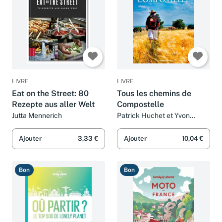
LIVRE
LIVRE
Eat on the Street: 80
Tous les chemins de
Rezepte aus aller Welt
Compostelle
Jutta Mennerich
Patrick Huchet et Yvon
Boëlle
Ajouter
3,33 €
Ajouter
10,04 €
Bon
Bon