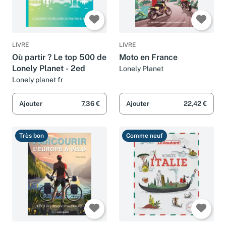
LIVRE
LIVRE
Où partir ? Le top 500 de
Moto en France
Lonely Planet - 2ed
Lonely Planet
Lonely planet fr
Ajouter
7,36 €
Ajouter
22,42 €
Très bon
Comme neuf