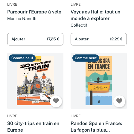
LIVRE
LIVRE
Parcourir l'Europe à vélo
Voyages Italie: tout un
monde à explorer
Monica Nanetti
Collectif
Ajouter
17,25 €
Ajouter
12,29 €
Comme neuf
Comme neuf
LIVRE
LIVRE
30 city-trips en train en
Randos Spa en France:
Europe
La façon la plus