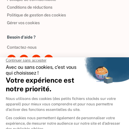
Politique de confidentialité
Conditions de réductions
Politique de gestion des cookies
Gérer vos cookies
Besoin d'aide ?
Contactez-nous
International
🇪🇸
Espagne
🇩🇪
Allemagne
🇮🇹
Italie
Donner vos livres