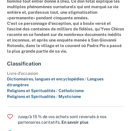
homme tout entier donné à Dieu. Ce don total explique les
multiples phénomènes surnaturels qui ont marqué sa vie
entière et, pardessus tout, une stigmatisation
«permanente» pendant cinquante années.
C'est ce personnage d'exception, qui a boule versé et
fasciné des centaines de milliers de fidèles, qu'Yves Chiron
raconte en se fondant sur de nombreux documents inédits
et inconnus, et après une enquête menée à San Giovanni
Rotondo, dans le village et le couvent où Padre Pio a passé
la plus grande partie de sa vie.
Classification
Livre d'occasion
Dictionnaires, langues et encyclopédies
/
Langues
étrangères
Religions et Spiritualités
/
Catholicisme
Religions et Spiritualités
/
Mysticisme
Jusqu'à 15 % de vos achats sont reversés à nos
partenaires caritatifs.
En savoir plus