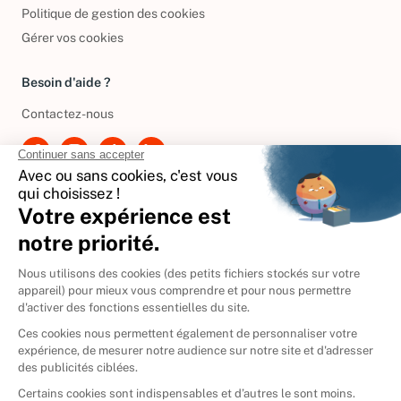
Conditions de réductions
Politique de gestion des cookies
Gérer vos cookies
Besoin d'aide ?
Contactez-nous
International
🇪🇸
Espagne
🇩🇪
Allemagne
🇮🇹
Italie
Donner vos livres