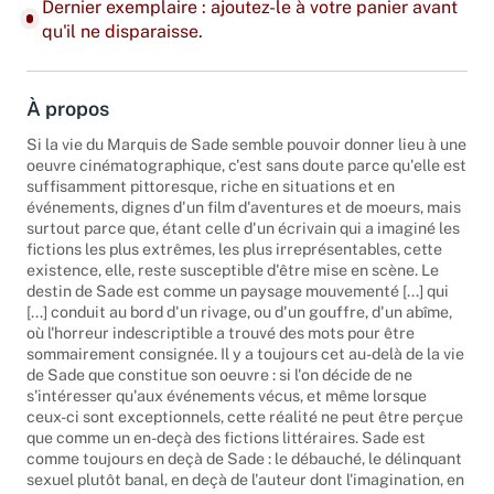
Dernier exemplaire : ajoutez-le à votre panier avant
qu'il ne disparaisse.
À propos
Si la vie du Marquis de Sade semble pouvoir donner lieu à une
oeuvre cinématographique, c'est sans doute parce qu'elle est
suffisamment pittoresque, riche en situations et en
événements, dignes d'un film d'aventures et de moeurs, mais
surtout parce que, étant celle d'un écrivain qui a imaginé les
fictions les plus extrêmes, les plus irreprésentables, cette
existence, elle, reste susceptible d'être mise en scène. Le
destin de Sade est comme un paysage mouvementé [...] qui
[...] conduit au bord d'un rivage, ou d'un gouffre, d'un abîme,
où l'horreur indescriptible a trouvé des mots pour être
sommairement consignée. Il y a toujours cet au-delà de la vie
de Sade que constitue son oeuvre : si l'on décide de ne
s'intéresser qu'aux événements vécus, et même lorsque
ceux-ci sont exceptionnels, cette réalité ne peut être perçue
que comme un en-deçà des fictions littéraires. Sade est
comme toujours en deçà de Sade : le débauché, le délinquant