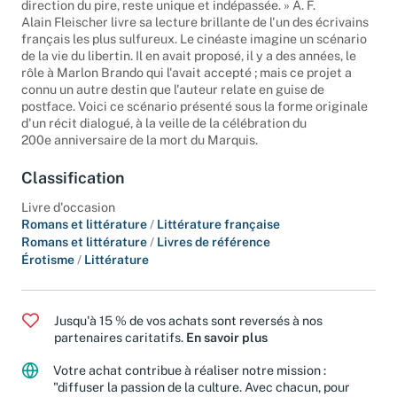
sexuel plutôt banal, en deçà de l'auteur dont l'imagination, en
direction du pire, reste unique et indépassée. » A. F.
Alain Fleischer livre sa lecture brillante de l'un des écrivains
français les plus sulfureux. Le cinéaste imagine un scénario
de la vie du libertin. Il en avait proposé, il y a des années, le
rôle à Marlon Brando qui l'avait accepté ; mais ce projet a
connu un autre destin que l'auteur relate en guise de
postface. Voici ce scénario présenté sous la forme originale
d'un récit dialogué, à la veille de la célébration du
200e anniversaire de la mort du Marquis.
Classification
Livre d'occasion
Romans et littérature
/
Littérature française
Romans et littérature
/
Livres de référence
Érotisme
/
Littérature
Jusqu'à 15 % de vos achats sont reversés à nos
partenaires caritatifs.
En savoir plus
Votre achat contribue à réaliser notre mission :