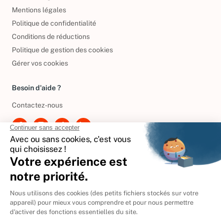
Conditions générales de vente
Mentions légales
Politique de confidentialité
Conditions de réductions
Politique de gestion des cookies
Gérer vos cookies
Besoin d'aide ?
Contactez-nous
International
🇪🇸
Espagne
🇩🇪
Allemagne
🇮🇹
Italie