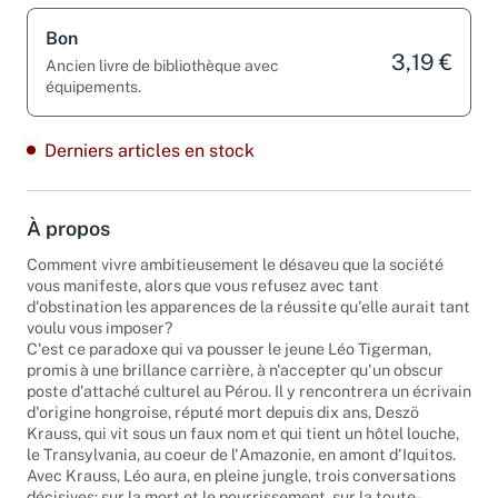
Bon
3,19 €
Ancien livre de bibliothèque avec
équipements.
Derniers articles en stock
À propos
Comment vivre ambitieusement le désaveu que la société
vous manifeste, alors que vous refusez avec tant
d'obstination les apparences de la réussite qu'elle aurait tant
voulu vous imposer?
C'est ce paradoxe qui va pousser le jeune Léo Tigerman,
promis à une brillance carrière, à n'accepter qu'un obscur
poste d'attaché culturel au Pérou. Il y rencontrera un écrivain
d'origine hongroise, réputé mort depuis dix ans, Deszö
Krauss, qui vit sous un faux nom et qui tient un hôtel louche,
le Transylvania, au coeur de l'Amazonie, en amont d'Iquitos.
Avec Krauss, Léo aura, en pleine jungle, trois conversations