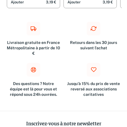
Ajouter
3,19 €
Ajouter
3,19 €
A
Livraison gratuite en France
Retours dans les 30 jours
Métropolitaine à partir de 10
suivant l'achat
€
Des questions ? Notre
Jusqu'à 15% du prix de vente
équipe est là pour vous et
reversé aux associations
répond sous 24h ouvrées.
caritatives