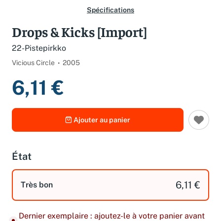
Spécifications
Drops & Kicks [Import]
22-Pistepirkko
Vicious Circle
2005
6,11 €
Ajouter au panier
État
6,11 €
Très bon