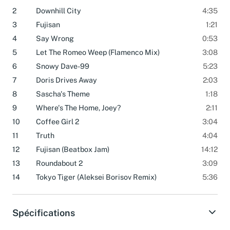
1
Fabian's Theme
1:01
2
Downhill City
4:35
3
Fujisan
1:21
4
Say Wrong
0:53
5
Let The Romeo Weep (Flamenco Mix)
3:08
6
Snowy Dave-99
5:23
7
Doris Drives Away
2:03
8
Sascha's Theme
1:18
9
Where's The Home, Joey?
2:11
10
Coffee Girl 2
3:04
11
Truth
4:04
12
Fujisan (Beatbox Jam)
14:12
13
Roundabout 2
3:09
14
Tokyo Tiger (Aleksei Borisov Remix)
5:36
Spécifications