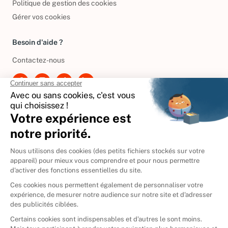
Politique de gestion des cookies
Gérer vos cookies
Besoin d'aide ?
Contactez-nous
International
🇪🇸
Espagne
🇩🇪
Allemagne
🇮🇹
Italie
Donner vos livres