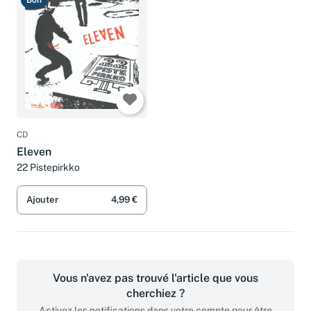
Bon
CD
Eleven
22 Pistepirkko
Ajouter
4,99 €
Vous n'avez pas trouvé l'article que vous
cherchiez ?