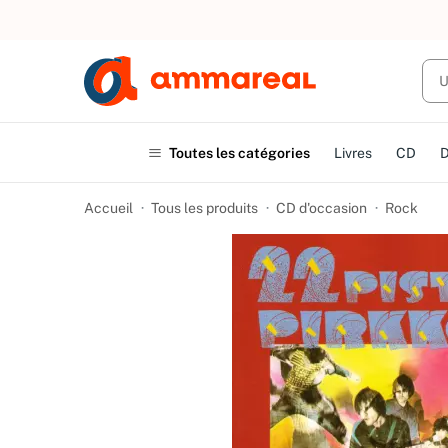
UN ACHAT
Toutes les catégories
Livres
CD
Accueil
Tous les produits
CD d'occasion
Rock