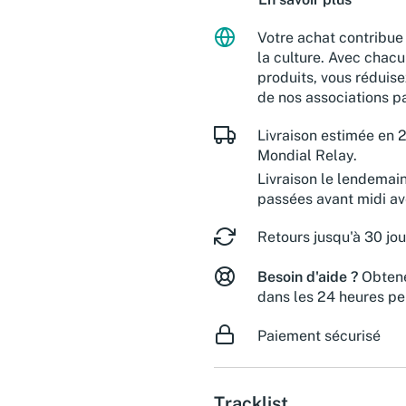
Votre achat contribue 
la culture. Avec chacu
produits, vous réduise
de nos associations pa
Livraison estimée en 2
Mondial Relay.
Livraison le lendemai
passées avant midi a
Retours jusqu'à 30 jou
Besoin d'aide ?
Obtene
dans les 24 heures pe
Paiement sécurisé
Tracklist