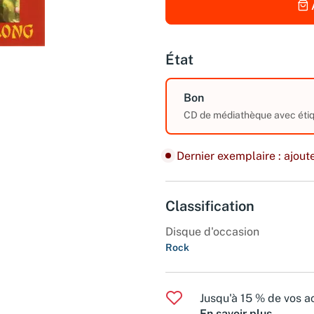
État
Bon
CD de médiathèque avec étiqu
Dernier exemplaire : ajoute
Classification
Disque d'occasion
Rock
Jusqu'à 15 % de vos ac
En savoir plus