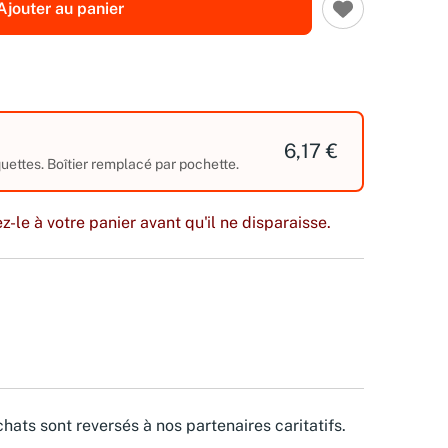
Ajouter au panier
6,17 €
ettes. Boîtier remplacé par pochette.
z-le à votre panier avant qu'il ne disparaisse.
hats sont reversés à nos partenaires caritatifs.