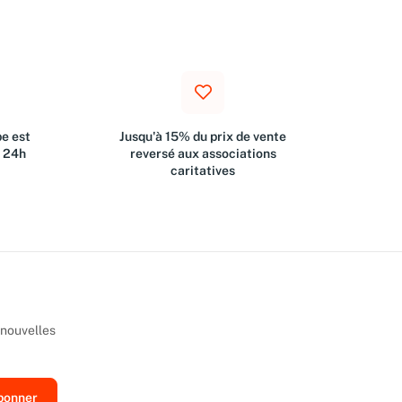
e est
Jusqu'à 15% du prix de vente
s 24h
reversé aux associations
caritatives
 nouvelles