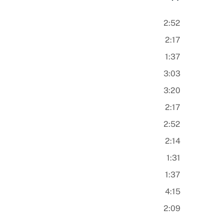
2:52
2:17
1:37
3:03
3:20
2:17
2:52
2:14
1:31
1:37
4:15
2:09