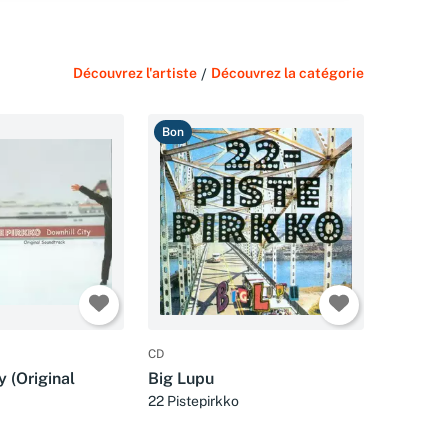
Découvrez l'artiste
/
Découvrez la catégorie
Bon
CD
y (Original
Big Lupu
22 Pistepirkko