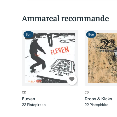
Ammareal recommande
Bon
Bon
CD
CD
Eleven
Drops & Kicks
22 Pistepirkko
22 Pistepirkko