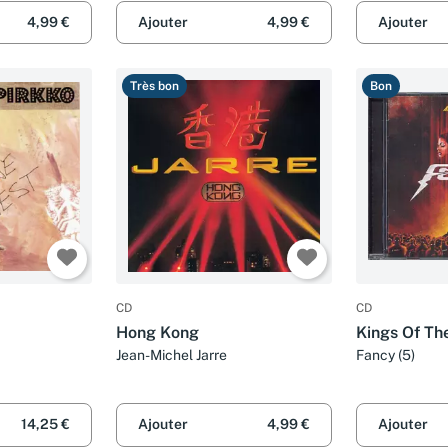
4,99 €
Ajouter
4,99 €
Ajouter
Très bon
Bon
CD
CD
Hong Kong
Kings Of Th
Jean-Michel Jarre
Fancy (5)
14,25 €
Ajouter
4,99 €
Ajouter