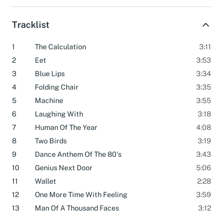
Tracklist
1
The Calculation
3:11
2
Eet
3:53
3
Blue Lips
3:34
4
Folding Chair
3:35
5
Machine
3:55
6
Laughing With
3:18
7
Human Of The Year
4:08
8
Two Birds
3:19
9
Dance Anthem Of The 80's
3:43
10
Genius Next Door
5:06
11
Wallet
2:28
12
One More Time With Feeling
3:59
13
Man Of A Thousand Faces
3:12