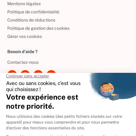
Mentions légales
Politique de confidentialité
Conditions de réductions
Politique de gestion des cookies
Gérer vos cookies
Besoin d'aide ?
Contactez-nous
International
🇪🇸
Espagne
🇩🇪
Allemagne
🇮🇹
Italie
Donner vos livres