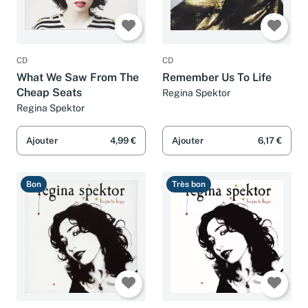
CD
CD
What We Saw From The
Remember Us To Life
Cheap Seats
Regina Spektor
Regina Spektor
Ajouter
4,99 €
Ajouter
6,17 €
Bon
Très bon