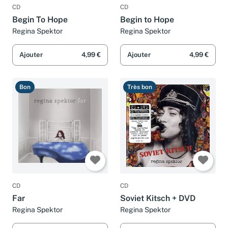
CD
CD
Begin To Hope
Begin to Hope
Regina Spektor
Regina Spektor
Ajouter
4,99 €
Ajouter
4,99 €
Bon
Très bon
CD
CD
Far
Soviet Kitsch + DVD
Regina Spektor
Regina Spektor