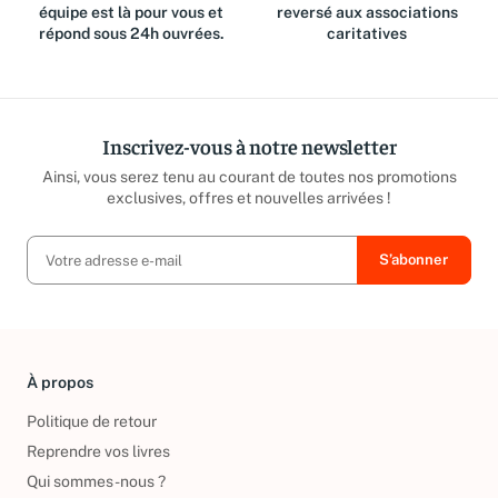
Des questions ? Notre
Jusqu'à 15% du prix de vente
équipe est là pour vous et
reversé aux associations
répond sous 24h ouvrées.
caritatives
Inscrivez-vous à notre newsletter
Ainsi, vous serez tenu au courant de toutes nos promotions
exclusives, offres et nouvelles arrivées !
À propos
Politique de retour
Reprendre vos livres
Qui sommes-nous ?