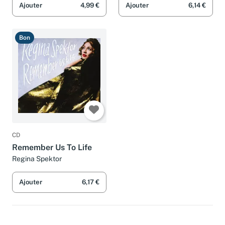
Ajouter
4,99 €
Ajouter
6,14 €
Bon
CD
Remember Us To Life
Regina Spektor
Ajouter
6,17 €